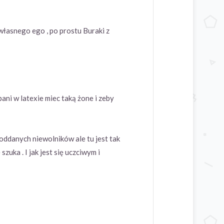
 własnego ego , po prostu Buraki z
pani w latexie miec taką żone i zeby
oddanych niewolników ale tu jest tak
zuka . I jak jest się uczciwym i