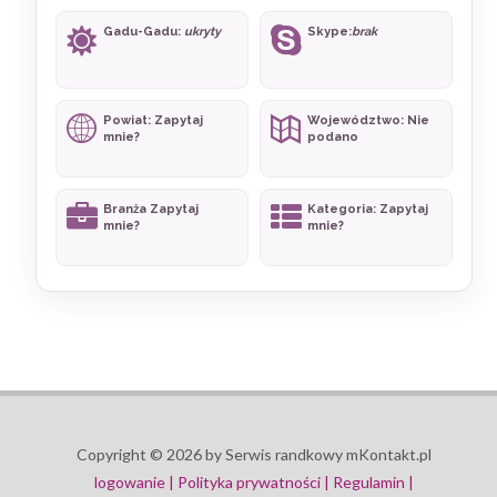
Gadu-Gadu:
ukryty
Skype:
brak
Powiat: Zapytaj
Województwo: Nie
mnie?
podano
Branża Zapytaj
Kategoria: Zapytaj
mnie?
mnie?
Copyright © 2026 by Serwis randkowy mKontakt.pl
logowanie |
Polityka prywatności |
Regulamin |