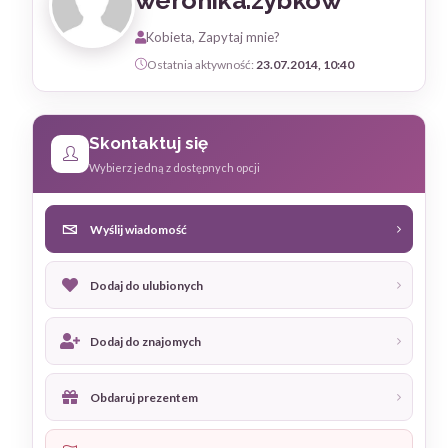
weronika.zybkow
Kobieta, Zapytaj mnie?
Ostatnia aktywność:
23.07.2014, 10:40
Skontaktuj się
Wybierz jedną z dostępnych opcji
Wyślij wiadomość
Dodaj do ulubionych
Dodaj do znajomych
Obdaruj prezentem