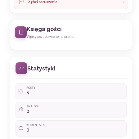
Zgłoś naruszenie
Księga gości
Wpisy pozostawione na profilu
Statystyki
POSTY
6
ZNAJOMI
0
KOMENTARZE
0