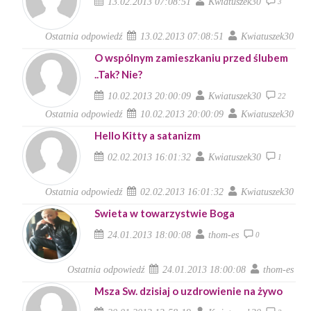
13.02.2013 07:08:51
Kwiatuszek30
3
Ostatnia odpowiedź
13.02.2013 07:08:51
Kwiatuszek30
O wspólnym zamieszkaniu przed ślubem
..Tak? Nie?
10.02.2013 20:00:09
Kwiatuszek30
22
Ostatnia odpowiedź
10.02.2013 20:00:09
Kwiatuszek30
Hello Kitty a satanizm
02.02.2013 16:01:32
Kwiatuszek30
1
Ostatnia odpowiedź
02.02.2013 16:01:32
Kwiatuszek30
Swieta w towarzystwie Boga
24.01.2013 18:00:08
thom-es
0
Ostatnia odpowiedź
24.01.2013 18:00:08
thom-es
Msza Sw. dzisiaj o uzdrowienie na żywo