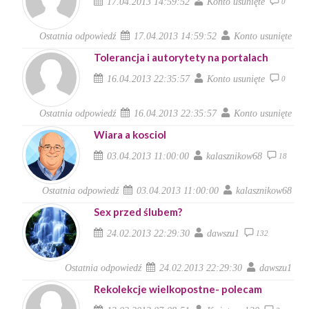
17.04.2013 14:59:52
Konto usunięte
0
Ostatnia odpowiedź
17.04.2013 14:59:52
Konto usunięte
Tolerancja i autorytety na portalach
16.04.2013 22:35:57
Konto usunięte
0
Ostatnia odpowiedź
16.04.2013 22:35:57
Konto usunięte
Wiara a kosciol
03.04.2013 11:00:00
kalasznikow68
18
Ostatnia odpowiedź
03.04.2013 11:00:00
kalasznikow68
Sex przed ślubem?
24.02.2013 22:29:30
dawszu1
132
Ostatnia odpowiedź
24.02.2013 22:29:30
dawszu1
Rekolekcje wielkopostne- polecam