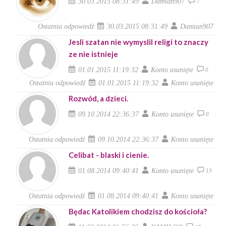
30.03.2015 08:31:49
Damian907
7
Ostatnia odpowiedź
30.03.2015 08:31:49
Damian907
Jesli szatan nie wymyslil religi to znaczy
ze nie istnieje
01.01.2015 11:19:32
Konto usunięte
0
Ostatnia odpowiedź
01.01.2015 11:19:32
Konto usunięte
Rozwód, a dzieci.
09.10.2014 22:36:37
Konto usunięte
0
Ostatnia odpowiedź
09.10.2014 22:36:37
Konto usunięte
Celibat - blaski i cienie.
01.08.2014 09:40:41
Konto usunięte
13
Ostatnia odpowiedź
01.08.2014 09:40:41
Konto usunięte
Będac Katolikiem chodzisz do kościoła?