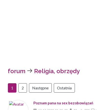
forum
Religia, obrzędy
1
2
Następne
Ostatnia
Poznam pana na sex bezobowiązań