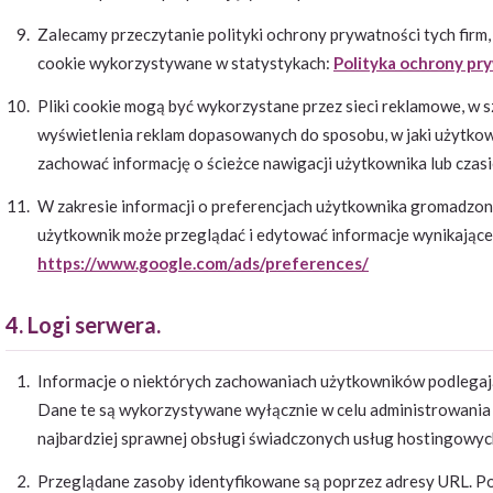
Zalecamy przeczytanie polityki ochrony prywatności tych firm,
cookie wykorzystywane w statystykach:
Polityka ochrony pr
Pliki cookie mogą być wykorzystane przez sieci reklamowe, w s
wyświetlenia reklam dopasowanych do sposobu, w jaki użytkow
zachować informację o ścieżce nawigacji użytkownika lub czasi
W zakresie informacji o preferencjach użytkownika gromadzo
użytkownik może przeglądać i edytować informacje wynikające 
https://www.google.com/ads/preferences/
4. Logi serwera.
Informacje o niektórych zachowaniach użytkowników podlegaj
Dane te są wykorzystywane wyłącznie w celu administrowania 
najbardziej sprawnej obsługi świadczonych usług hostingowyc
Przeglądane zasoby identyfikowane są poprzez adresy URL. P