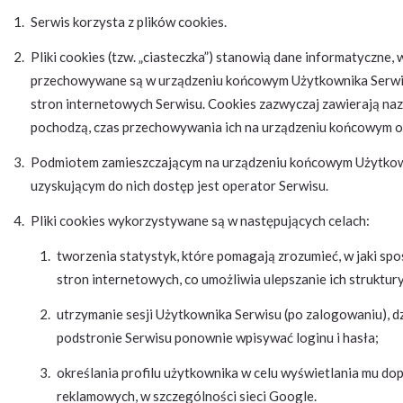
Serwis korzysta z plików cookies.
Pliki cookies (tzw. „ciasteczka”) stanowią dane informatyczne, 
przechowywane są w urządzeniu końcowym Użytkownika Serwisu
stron internetowych Serwisu. Cookies zazwyczaj zawierają naz
pochodzą, czas przechowywania ich na urządzeniu końcowym or
Podmiotem zamieszczającym na urządzeniu końcowym Użytkowni
uzyskującym do nich dostęp jest operator Serwisu.
Pliki cookies wykorzystywane są w następujących celach:
tworzenia statystyk, które pomagają zrozumieć, w jaki sp
stron internetowych, co umożliwia ulepszanie ich struktury
utrzymanie sesji Użytkownika Serwisu (po zalogowaniu), dz
podstronie Serwisu ponownie wpisywać loginu i hasła;
określania profilu użytkownika w celu wyświetlania mu d
reklamowych, w szczególności sieci Google.