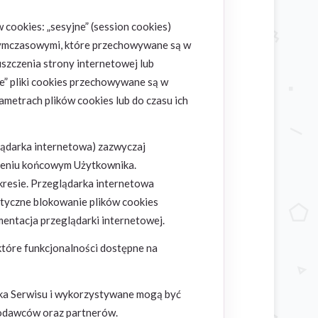
cookies: „sesyjne” (session cookies)
mi tymczasowymi, które przechowywane są w
zczenia strony internetowej lub
e” pliki cookies przechowywane są w
metrach plików cookies lub do czasu ich
ądarka internetowa) zazwyczaj
zeniu końcowym Użytkownika.
resie. Przeglądarka internetowa
atyczne blokowanie plików cookies
entacja przeglądarki internetowej.
tóre funkcjonalności dostępne na
ka Serwisu i wykorzystywane mogą być
modawców oraz partnerów.