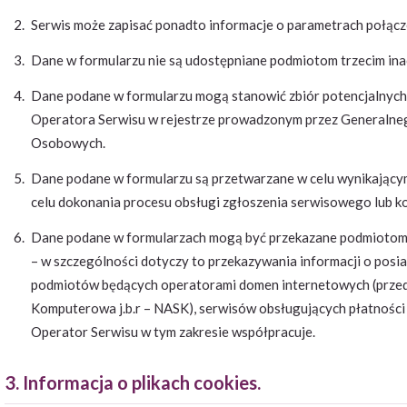
Serwis może zapisać ponadto informacje o parametrach połącze
Dane w formularzu nie są udostępniane podmiotom trzecim inac
Dane podane w formularzu mogą stanowić zbiór potencjalnych 
Operatora Serwisu w rejestrze prowadzonym przez Generaln
Osobowych.
Dane podane w formularzu są przetwarzane w celu wynikającym
celu dokonania procesu obsługi zgłoszenia serwisowego lub 
Dane podane w formularzach mogą być przekazane podmiotom t
– w szczególności dotyczy to przekazywania informacji o pos
podmiotów będących operatorami domen internetowych (przed
Komputerowa j.b.r – NASK), serwisów obsługujących płatności 
Operator Serwisu w tym zakresie współpracuje.
3. Informacja o plikach cookies.