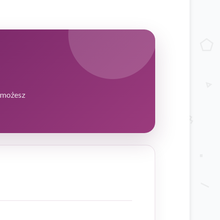
k możesz