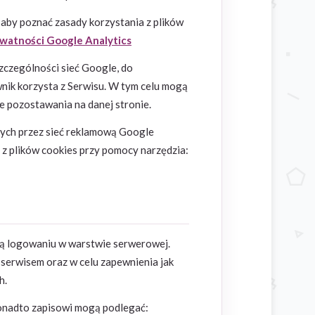
 aby poznać zasady korzystania z plików
ywatności Google Analytics
zczególności sieć Google, do
nik korzysta z Serwisu. W tym celu mogą
e pozostawania na danej stronie.
nych przez sieć reklamową Google
z plików cookies przy pomocy narzędzia:
ą logowaniu w warstwie serwerowej.
serwisem oraz w celu zapewnienia jak
h.
onadto zapisowi mogą podlegać: