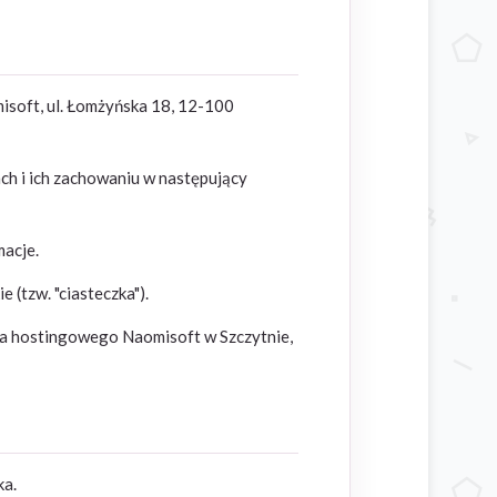
misoft, ul. Łomżyńska 18, 12-100
ach i ich zachowaniu w następujący
acje.
 (tzw. "ciasteczka").
a hostingowego Naomisoft w Szczytnie,
ka.