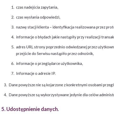
czas nadejścia zapytania,
czas wysłania odpowiedzi,
nazwę stacji klienta – identyfikacja realizowana przez pro
informacje o błędach jakie nastąpiły przy realizacji transa
adres URL strony poprzednio odwiedzanej przez użytkownik
przejście do Serwisu nastąpiło przez odnośnik,
informacje o przeglądarce użytkownika,
Informacje o adresie IP.
Dane powyższe nie są kojarzone z konkretnymi osobami przegl
Dane powyższe są wykorzystywane jedynie dla celów adminis
5. Udostępnienie danych.