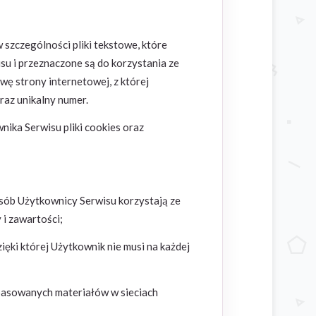
w szczególności pliki tekstowe, które
 i przeznaczone są do korzystania ze
wę strony internetowej, z której
az unikalny numer.
ka Serwisu pliki cookies oraz
osób Użytkownicy Serwisu korzystają ze
 i zawartości;
ięki której Użytkownik nie musi na każdej
opasowanych materiałów w sieciach