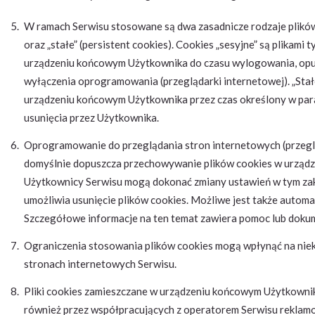
W ramach Serwisu stosowane są dwa zasadnicze rodzaje plików 
oraz „stałe” (persistent cookies). Cookies „sesyjne” są plika
urządzeniu końcowym Użytkownika do czasu wylogowania, opus
wyłączenia oprogramowania (przeglądarki internetowej). „Stał
urządzeniu końcowym Użytkownika przez czas określony w para
usunięcia przez Użytkownika.
Oprogramowanie do przeglądania stron internetowych (przegl
domyślnie dopuszcza przechowywanie plików cookies w urząd
Użytkownicy Serwisu mogą dokonać zmiany ustawień w tym zak
umożliwia usunięcie plików cookies. Możliwe jest także autom
Szczegółowe informacje na ten temat zawiera pomoc lub dokum
Ograniczenia stosowania plików cookies mogą wpłynąć na niek
stronach internetowych Serwisu.
Pliki cookies zamieszczane w urządzeniu końcowym Użytkowni
również przez współpracujących z operatorem Serwisu rekla