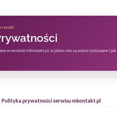
WATNOŚĆ
Prywatności
rane w serwisie mKontakt.pl, w jakim celu są wykorzystywane i ja
Polityka prywatności serwisu mkontakt.pl