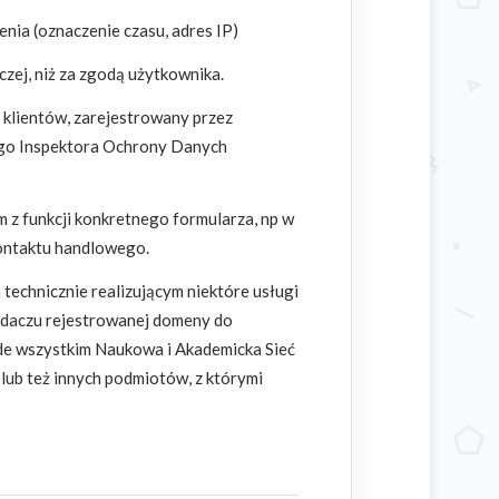
nia (oznaczenie czasu, adres IP)
zej, niż za zgodą użytkownika.
klientów, zarejestrowany przez
ego Inspektora Ochrony Danych
 z funkcji konkretnego formularza, np w
kontaktu handlowego.
echnicznie realizującym niektóre usługi
iadaczu rejestrowanej domeny do
e wszystkim Naukowa i Akademicka Sieć
lub też innych podmiotów, z którymi