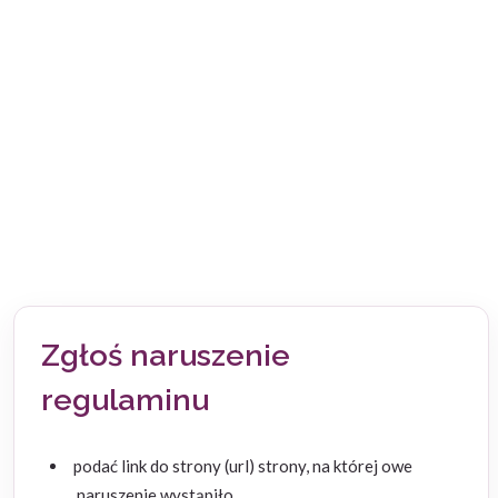
Zgłoś naruszenie
regulaminu
podać link do strony (url) strony, na której owe
naruszenie wystąpiło.