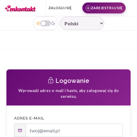
Przejdź do treści
ZALOGUJ SIĘ
ZAREJESTRUJ SIĘ
JĘZYK
Logowanie
Wprowadź adres e-mail i hasło, aby zalogować się do
serwisu.
ADRES E-MAIL