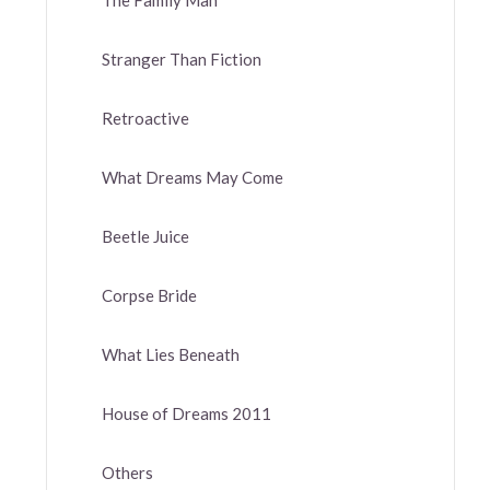
The Family Man
Stranger Than Fiction
Retroactive
What Dreams May Come
Beetle Juice
Corpse Bride
What Lies Beneath
House of Dreams 2011
Others