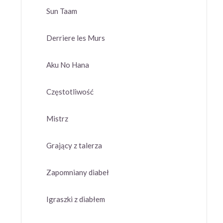
Sun Taam
Derriere les Murs
Aku No Hana
Częstotliwość
Mistrz
Grający z talerza
Zapomniany diabeł
Igraszki z diabłem