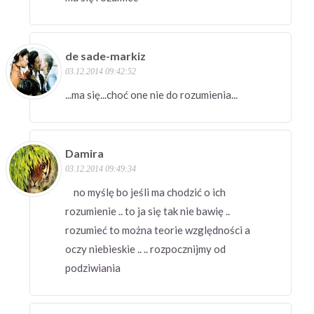
de sade-markiz
03.12.2014 09:42:52
...ma się...choć one nie do rozumienia...
Damira
03.12.2014 09:49:34
no myślę bo jeśli ma chodzić o ich
rozumienie .. to ja się tak nie bawię ..
rozumieć to można teorie względności a
oczy niebieskie .. .. rozpocznijmy od
podziwiania