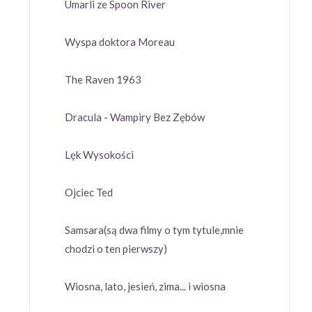
Umarli ze Spoon River
Wyspa doktora Moreau
The Raven 1963
Dracula - Wampiry Bez Zębów
Lęk Wysokości
Ojciec Ted
Samsara(są dwa filmy o tym tytule,mnie
chodzi o ten pierwszy)
Wiosna, lato, jesień, zima... i wiosna