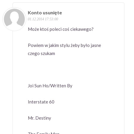
Konto usunięte
01.12.2014 17:53:00
Może ktoś poleci coś ciekawego?
Powiem w jakim stylu żeby było jasne
czego szukam
Joi Sun Ho/Written By
Interstate 60
Mr. Destiny