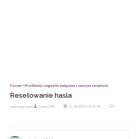
Forum
Problemy i sugestie związane z naszym serwisem
Resetowanie hasla
rozpoczęty przez
Lukas1598
12-20-2020 10:33:46
1