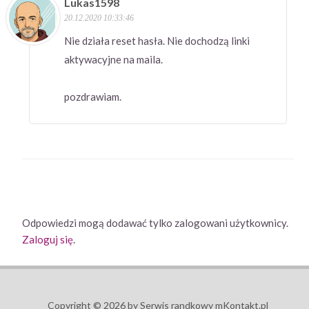
Lukas1598
20.12.2020 10:33:46
Nie działa reset hasła. Nie dochodzą linki
aktywacyjne na maila.
pozdrawiam.
Odpowiedzi mogą dodawać tylko zalogowani użytkownicy.
Zaloguj się
.
Copyright © 2026 by Serwis randkowy mKontakt.pl