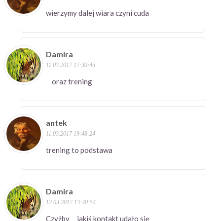
wierzymy dalej wiara czyni cuda
Damira
11.03.2017 17:30:45
oraz trening
antek
11.03.2017 19:48:24
trening to podstawa
Damira
12.03.2017 13:40:54
Czyżby jakiś kontakt udało się