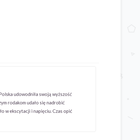
u Polska udowodniła swoją wyższość
zym rodakom udało się nadrobić
 w ekscytacji i napięciu. Czas opić