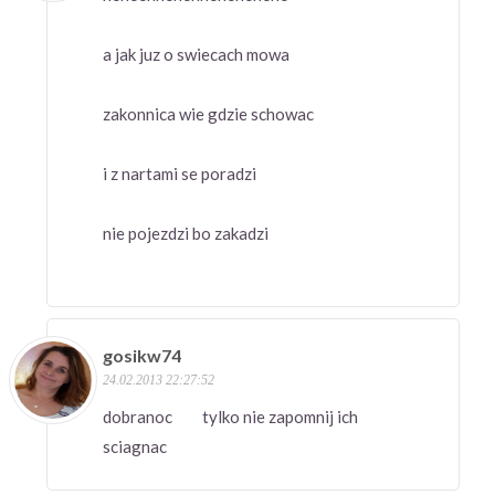
a jak juz o swiecach mowa
zakonnica wie gdzie schowac
i z nartami se poradzi
nie pojezdzi bo zakadzi
gosikw74
24.02.2013 22:27:52
dobranoc tylko nie zapomnij ich
sciagnac