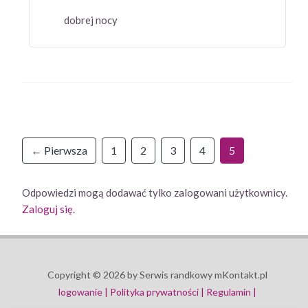
dobrej nocy
← Pierwsza
1
2
3
4
5
Odpowiedzi mogą dodawać tylko zalogowani użytkownicy.
Zaloguj się
.
Copyright © 2026 by Serwis randkowy mKontakt.pl
logowanie |
Polityka prywatności |
Regulamin |