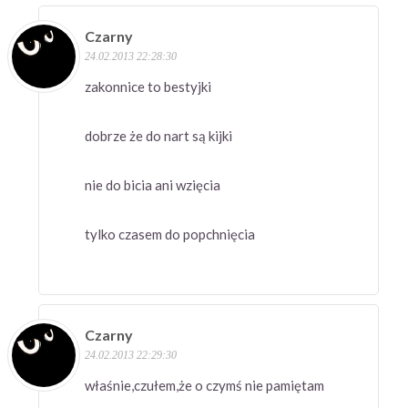
Czarny
24.02.2013 22:28:30
zakonnice to bestyjki
dobrze że do nart są kijki
nie do bicia ani wzięcia
tylko czasem do popchnięcia
Czarny
24.02.2013 22:29:30
właśnie,czułem,że o czymś nie pamiętam