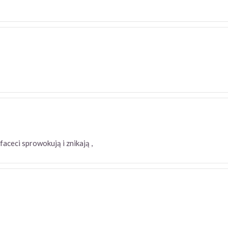
faceci sprowokują i znikają ,