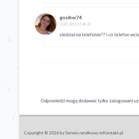
gosikw74
13.02.2013 13:46:10
siedzial na telefonie?? i co telefo
Odpowiedzi mogą dodawać tylko zalogowani uż
Copyright © 2026 by Serwis randkowy mKontakt.pl