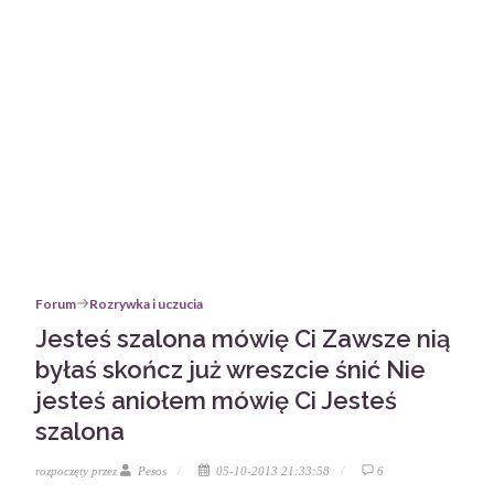
Forum
Rozrywka i uczucia
Jesteś szalona mówię Ci Zawsze nią
byłaś skończ już wreszcie śnić Nie
jesteś aniołem mówię Ci Jesteś
szalona
rozpoczęty przez
Pesos
05-10-2013 21:33:58
6