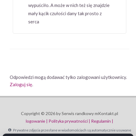
wypuściło. A może w nich też się znajdzie
mały kącik czułości dany tak prosto z
serca
Odpowiedzi mogą dodawać tylko zalogowani użytkownicy.
Zaloguj się
.
Copyright © 2026 by Serwis randkowy mKontakt.pl
logowanie |
Polityka prywatności |
Regulamin |
Prywatne zdjęcia przesłane w wiadomościach są automatycznie usuwane
po 30 dniach.