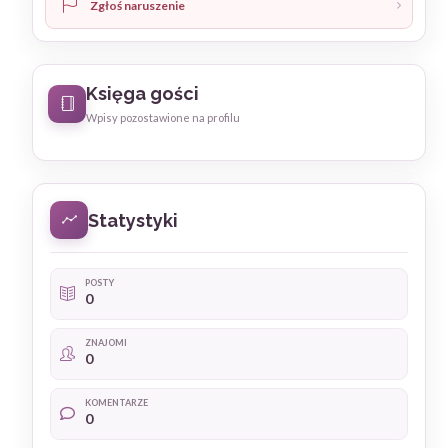
Zgłoś naruszenie
Księga gości
Wpisy pozostawione na profilu
Statystyki
POSTY
0
ZNAJOMI
0
KOMENTARZE
0