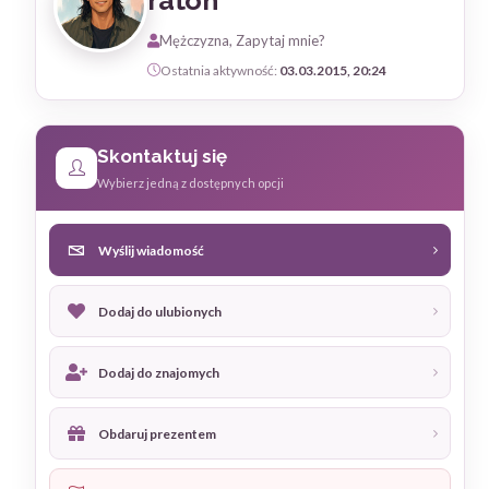
raton
Mężczyzna, Zapytaj mnie?
Ostatnia aktywność:
03.03.2015, 20:24
Skontaktuj się
Wybierz jedną z dostępnych opcji
Wyślij wiadomość
Dodaj do ulubionych
Dodaj do znajomych
Obdaruj prezentem