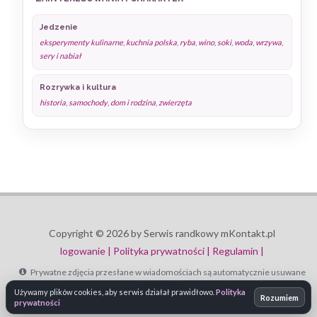
Jedzenie
eksperymenty kulinarne
,
kuchnia polska
,
ryba
,
wino
,
soki
,
woda
,
wrzywa
,
sery i nabiał
Rozrywka i kultura
historia
,
samochody
,
dom i rodzina
,
zwierzęta
Copyright © 2026 by Serwis randkowy mKontakt.pl
logowanie |
Polityka prywatności |
Regulamin |
Prywatne zdjęcia przesłane w wiadomościach są automatycznie usuwane
po 30 dniach.
Używamy plików cookies, aby serwis działał prawidłowo.
Polityka
Rozumiem
prywatności