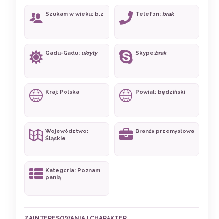
Szukam w wieku: b.z
Telefon:
brak
Gadu-Gadu:
ukryty
Skype:
brak
Kraj: Polska
Powiat: będziński
Województwo:
Branża przemysłowa
Śląskie
Kategoria: Poznam
panią
ZAINTERESOWANIA I CHARAKTER