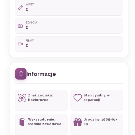
WPISY
0
ZDJĘCIA
0
FILMY
0
Informacje
Znak zodiaku:
Stan cywilny: w
Koziorożec
separacji
Wykształcenie:
Urodziny: 1969-01-
średnie zawodowe
09