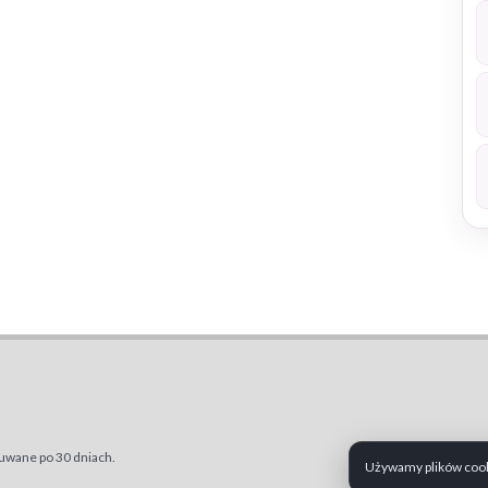
uwane po 30 dniach.
Używamy plików cooki