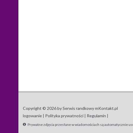
Copyright © 2026 by Serwis randkowy mKontakt.pl
logowanie |
Polityka prywatności |
Regulamin |
Prywatne zdjęcia przesłane w wiadomościach są automatycznie us