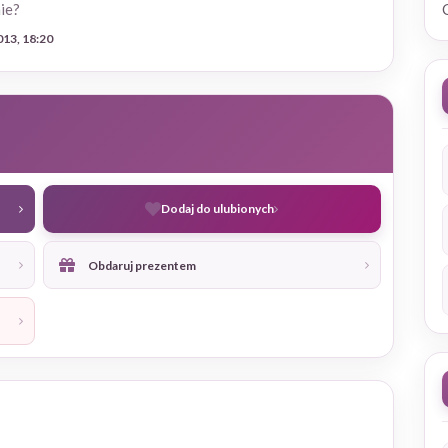
ie?
013, 18:20
Dodaj do ulubionych
Obdaruj prezentem