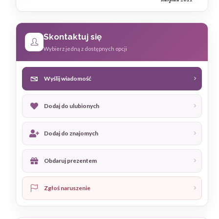
Skontaktuj się
Wybierz jedną z dostępnych opcji
Wyślij wiadomość
Dodaj do ulubionych
Dodaj do znajomych
Obdaruj prezentem
Zgłoś naruszenie