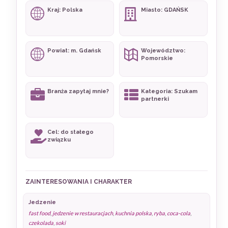
Kraj: Polska
Miasto: GDAŃSK
Powiat: m. Gdańsk
Województwo:
Pomorskie
Branża zapytaj mnie?
Kategoria: Szukam
partnerki
Cel: do stałego
związku
ZAINTERESOWANIA I CHARAKTER
Jedzenie
fast food
,
jedzenie w restauracjach
,
kuchnia polska
,
ryba
,
coca-cola
,
czekolada
,
soki