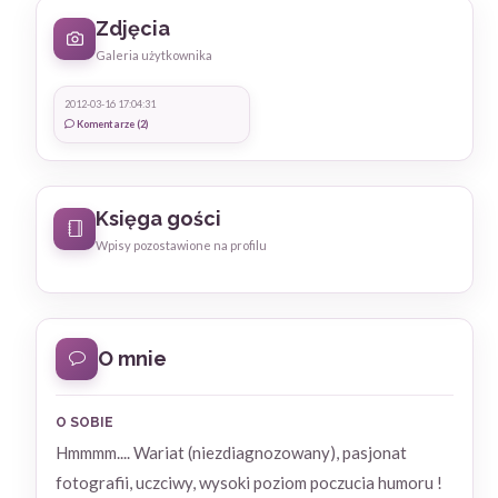
Zdjęcia
Galeria użytkownika
2012-03-16 17:04:31
Komentarze (2)
Księga gości
Wpisy pozostawione na profilu
O mnie
O SOBIE
Hmmmm.... Wariat (niezdiagnozowany), pasjonat
fotografii, uczciwy, wysoki poziom poczucia humoru !