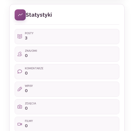
Statystyki
POSTY
3
ZNAJOMI
0
KOMENTARZE
0
WPISY
0
ZDJĘCIA
0
FILMY
0