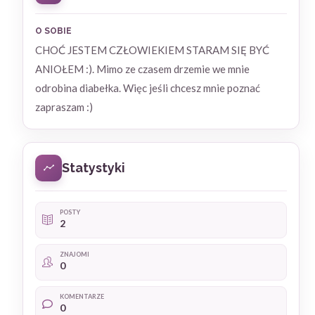
O SOBIE
CHOĆ JESTEM CZŁOWIEKIEM STARAM SIĘ BYĆ
ANIOŁEM :). Mimo ze czasem drzemie we mnie
odrobina diabełka. Więc jeśli chcesz mnie poznać
zapraszam :)
Statystyki
POSTY
2
ZNAJOMI
0
KOMENTARZE
0