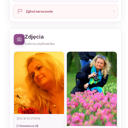
Zgłoś naruszenie
Zdjęcia
Galeria użytkownika
2011-10-31 17:09:42
Komentarze (0)