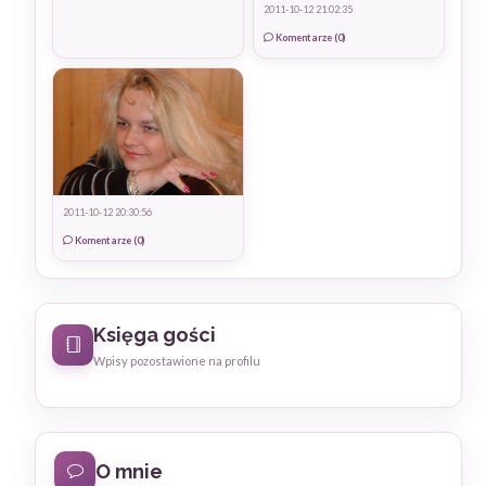
2011-10-12 21:02:35
Komentarze (0)
2011-10-12 20:30:56
Komentarze (0)
Księga gości
Wpisy pozostawione na profilu
O mnie