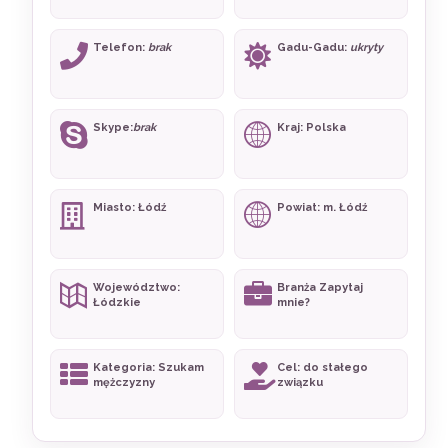
Telefon:
brak
Gadu-Gadu:
ukryty
Skype:
brak
Kraj: Polska
Miasto: Łódź
Powiat: m. Łódź
Województwo:
Branża Zapytaj
Łódzkie
mnie?
Kategoria: Szukam
Cel: do stałego
mężczyzny
związku