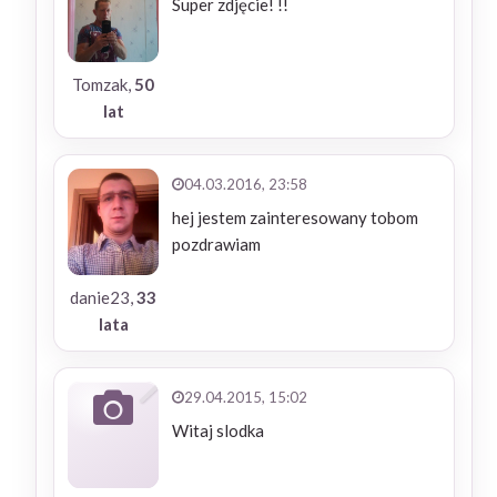
Super zdjęcie! !!
Tomzak,
50
lat
04.03.2016, 23:58
hej jestem zainteresowany tobom
pozdrawiam
danie23,
33
lata
29.04.2015, 15:02
Witaj slodka