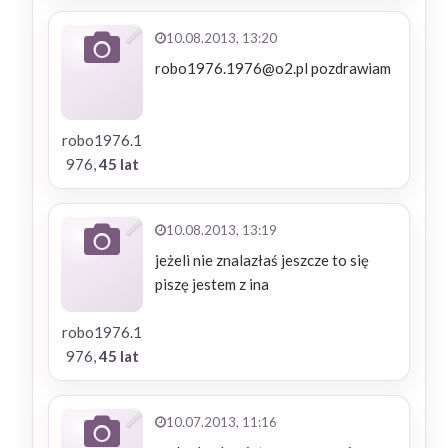
10.08.2013, 13:20
robo1976.1976@o2.pl pozdrawiam
robo1976.1
976,
45 lat
10.08.2013, 13:19
jeżeli nie znalazłaś jeszcze to się
piszę jestem z ina
robo1976.1
976,
45 lat
10.07.2013, 11:16