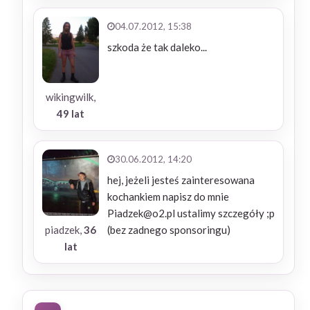
04.07.2012, 15:38
szkoda że tak daleko...
wikingwilk,
49 lat
30.06.2012, 14:20
hej, jeżeli jesteś zainteresowana
kochankiem napisz do mnie
Piadzek@o2.pl ustalimy szczegóły ;p
piadzek,
36
(bez zadnego sponsoringu)
lat