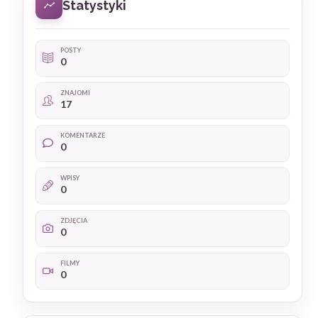
Statystyki
POSTY
0
ZNAJOMI
17
KOMENTARZE
0
WPISY
0
ZDJĘCIA
0
FILMY
0