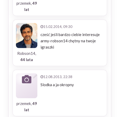
przemek,
49
lat
15.02.2014, 09:30
cześć jeśli bardzo ciebie interesuje
army-robson14 chętny na twoje
igraszki
Robson14,
44 lata
12.08.2013, 22:38
Slodka a ja okropny
przemek,
49
lat