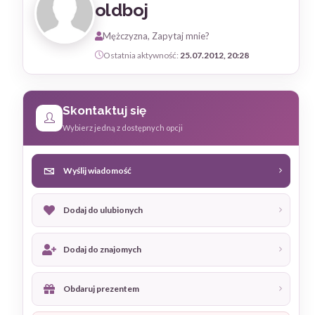
oldboj
Mężczyzna, Zapytaj mnie?
Ostatnia aktywność:
25.07.2012, 20:28
Skontaktuj się
Wybierz jedną z dostępnych opcji
Wyślij wiadomość
Dodaj do ulubionych
Dodaj do znajomych
Obdaruj prezentem