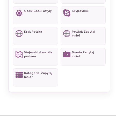
Gadu-Gadu:
ukryty
Skype:
brak
Kraj: Polska
Powiat: Zapytaj
mnie?
Województwo: Nie
Branża Zapytaj
podano
mnie?
Kategoria: Zapytaj
mnie?