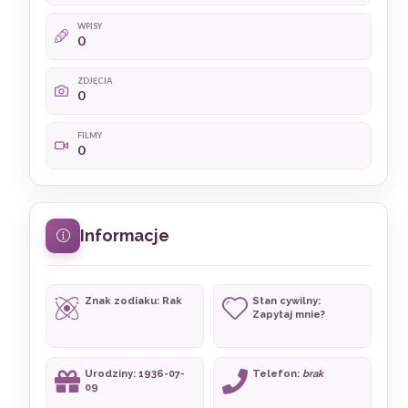
WPISY
0
ZDJĘCIA
0
FILMY
0
Informacje
Znak zodiaku: Rak
Stan cywilny:
Zapytaj mnie?
Urodziny: 1936-07-
Telefon:
brak
09