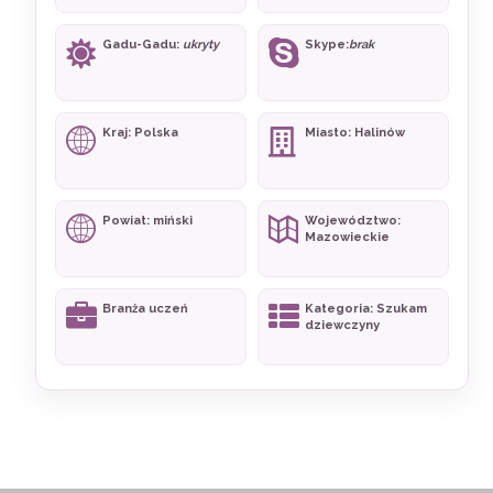
Gadu-Gadu:
ukryty
Skype:
brak
Kraj: Polska
Miasto: Halinów
Powiat: miński
Województwo:
Mazowieckie
Branża uczeń
Kategoria: Szukam
dziewczyny