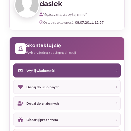
dasiek
Mężczyzna, Zapytaj mnie?
Ostatnia aktywność:
08.07.2011, 12:57
Skontaktuj się
Wybierz jedną z dostępnych opcji
Wyślij wiadomość
Dodaj do ulubionych
Dodaj do znajomych
Obdaruj prezentem