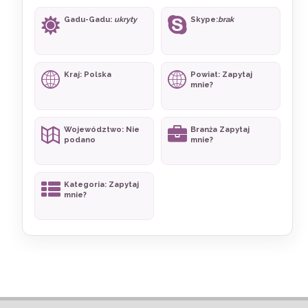
Gadu-Gadu:
ukryty
Skype:
brak
Kraj: Polska
Powiat: Zapytaj
mnie?
Województwo: Nie
Branża Zapytaj
podano
mnie?
Kategoria: Zapytaj
mnie?