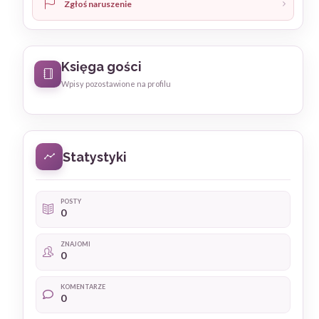
Zgłoś naruszenie
Księga gości
Wpisy pozostawione na profilu
Statystyki
POSTY
0
ZNAJOMI
0
KOMENTARZE
0