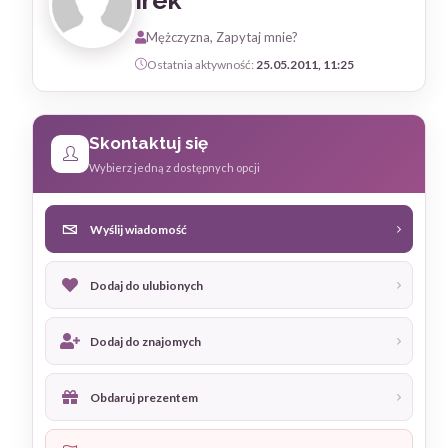
Irek
Mężczyzna, Zapytaj mnie?
Ostatnia aktywność:
25.05.2011, 11:25
Skontaktuj się
Wybierz jedną z dostępnych opcji
Wyślij wiadomość
Dodaj do ulubionych
Dodaj do znajomych
Obdaruj prezentem