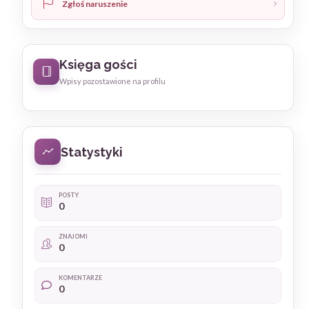
Zgłoś naruszenie
Księga gości
Wpisy pozostawione na profilu
Statystyki
POSTY
0
ZNAJOMI
0
KOMENTARZE
0