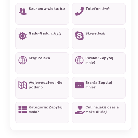
Szukam w wieku: b.z
Telefon:
brak
Gadu-Gadu:
ukryty
Skype:
brak
Kraj: Polska
Powiat: Zapytaj
mnie?
Województwo: Nie
Branża Zapytaj
podano
mnie?
Kategoria: Zapytaj
Cel: na jakiś czas a
mnie?
może dłużej