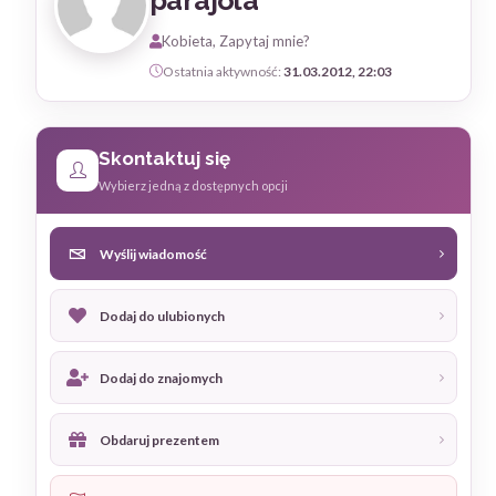
parajola
Kobieta, Zapytaj mnie?
Ostatnia aktywność:
31.03.2012, 22:03
Skontaktuj się
Wybierz jedną z dostępnych opcji
Wyślij wiadomość
Dodaj do ulubionych
Dodaj do znajomych
Obdaruj prezentem