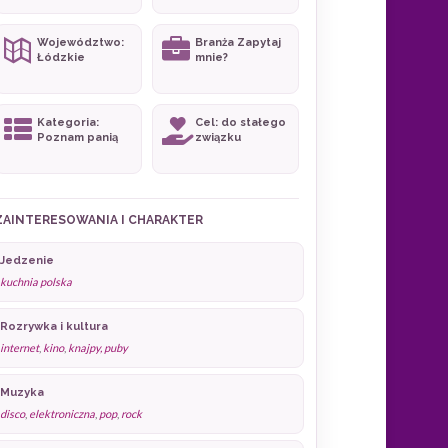
Województwo:
Branża Zapytaj
Łódzkie
mnie?
Kategoria:
Cel: do stałego
Poznam panią
związku
ZAINTERESOWANIA I CHARAKTER
Jedzenie
kuchnia polska
Rozrywka i kultura
internet
,
kino
,
knajpy, puby
Muzyka
disco
,
elektroniczna
,
pop
,
rock