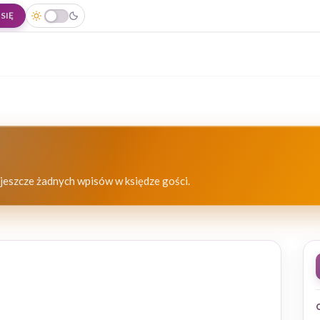
SIĘ
jeszcze żadnych wpisów w księdze gości.