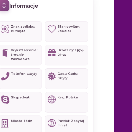
Informacje
Znak zodiaku:
Stan cywilny:
Bliźnięta
kawaler
Wykształcenie:
Urodziny: 1974-
średnie
05-22
zawodowe
Telefon:
ukryty
Gadu-Gadu:
ukryty
Skype:
brak
Kraj: Polska
Miasto: łódz
Powiat: Zapytaj
mnie?