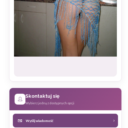
Skontaktuj się
Wybierz jedną z dostępnych opcji
Wyślij wiadomość