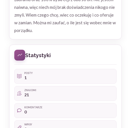
naiwna, więc niech mój brak doświadczenia nikogo nie
zmyli. Wiem czego chcę, wiec co oczekuję i co oferuje
w zamian. Można mi zaufać, o ile jest się wobec mnie w
porządku.
Statystyki
POSTY
1
ZNAJOMI
21
KOMENTARZE
0
WPISY