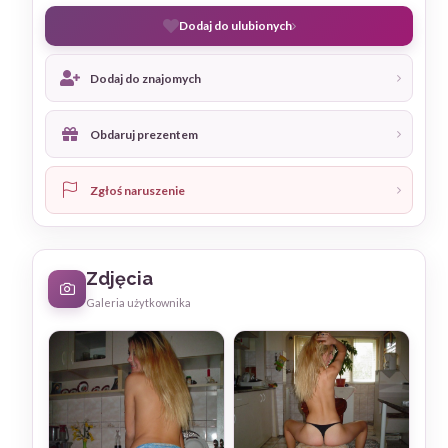
Dodaj do ulubionych
Dodaj do znajomych
Obdaruj prezentem
Zgłoś naruszenie
Zdjęcia
Galeria użytkownika