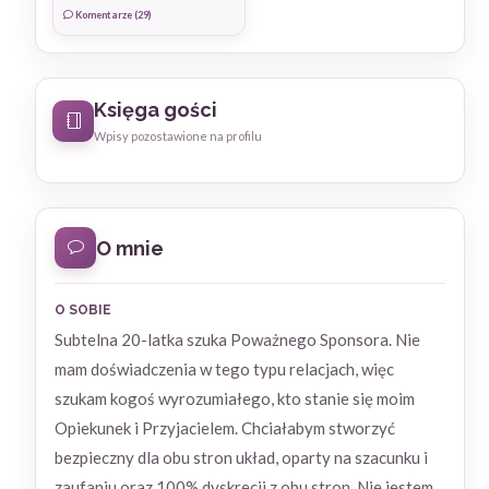
Komentarze (29)
Księga gości
Wpisy pozostawione na profilu
O mnie
O SOBIE
Subtelna 20-latka szuka Poważnego Sponsora. Nie
mam doświadczenia w tego typu relacjach, więc
szukam kogoś wyrozumiałego, kto stanie się moim
Opiekunek i Przyjacielem. Chciałabym stworzyć
bezpieczny dla obu stron układ, oparty na szacunku i
zaufaniu oraz 100% dyskrecji z obu stron. Nie jestem