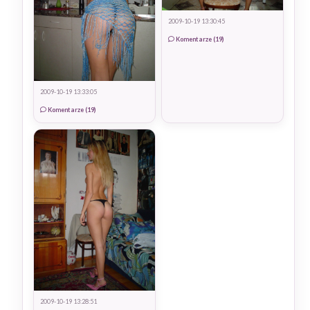
2009-10-19 13:30:45
Komentarze (19)
2009-10-19 13:33:05
Komentarze (19)
2009-10-19 13:28:51