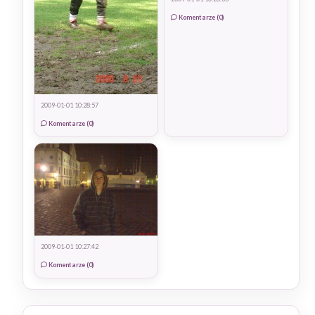
Komentarze (0)
2009-01-01 10:28:57
Komentarze (0)
2009-01-01 10:27:42
Komentarze (0)