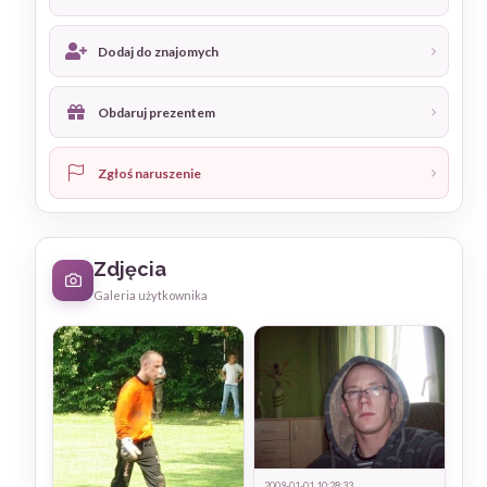
Dodaj do znajomych
Obdaruj prezentem
Zgłoś naruszenie
Zdjęcia
Galeria użytkownika
2009-01-01 10:28:33