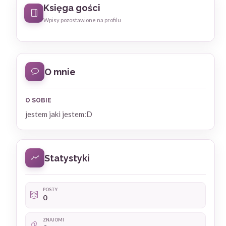
Księga gości
Wpisy pozostawione na profilu
O mnie
O SOBIE
jestem jaki jestem:D
Statystyki
POSTY
0
ZNAJOMI