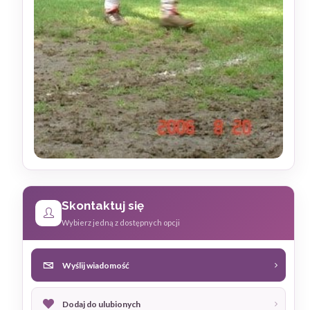
Skontaktuj się
Wybierz jedną z dostępnych opcji
Wyślij wiadomość
Dodaj do ulubionych