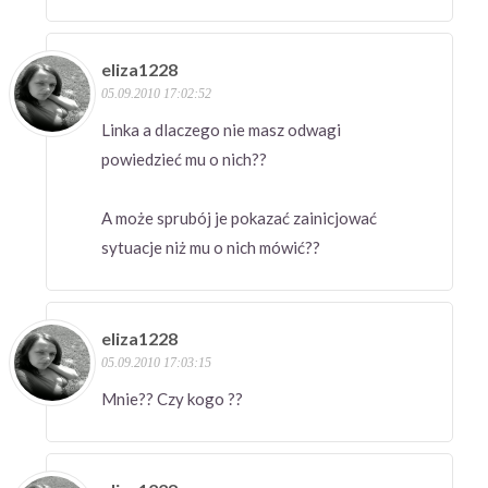
eliza1228
05.09.2010 17:02:52
Linka a dlaczego nie masz odwagi
powiedzieć mu o nich??
A może sprubój je pokazać zainicjować
sytuacje niż mu o nich mówić??
eliza1228
05.09.2010 17:03:15
Mnie?? Czy kogo ??