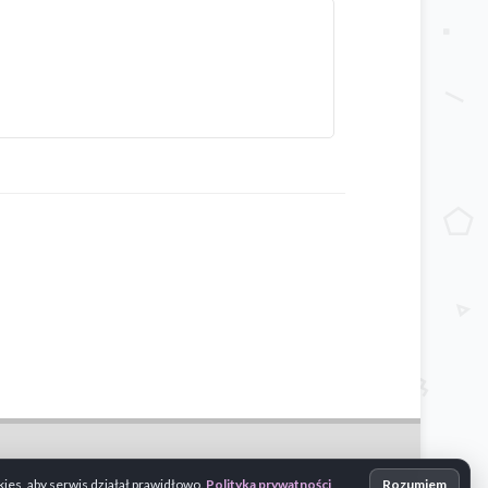
es, aby serwis działał prawidłowo.
Polityka prywatności
Rozumiem