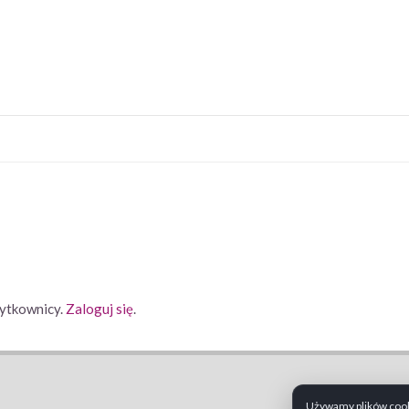
ytkownicy.
Zaloguj się
.
Używamy plików cooki