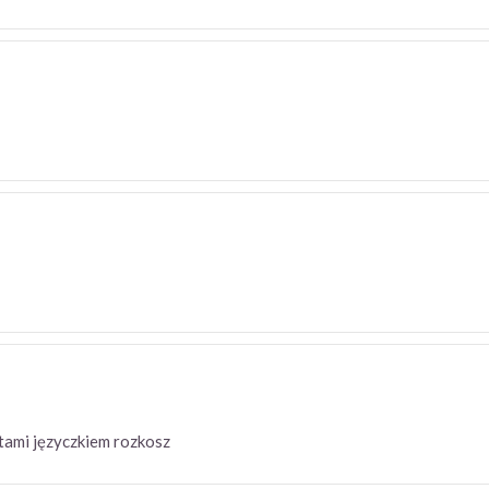
ustami języczkiem rozkosz