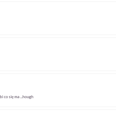
 lubi co się ma ...hough