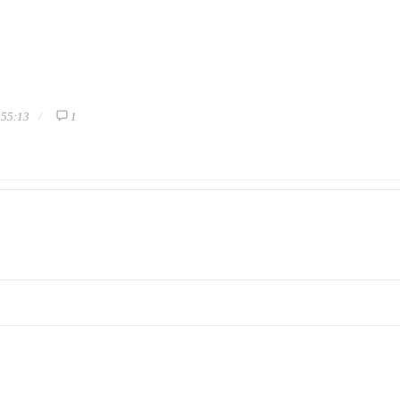
:55:13
1