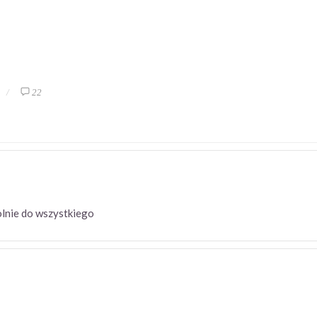
22
golnie do wszystkiego