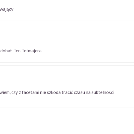
orywający
 podobał. Ten Tetmajera
wiem, czy z facetami nie szkoda tracić czasu na subtelności