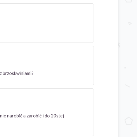
h z brzoskwiniami?
nie narobić a zarobić i do 20stej