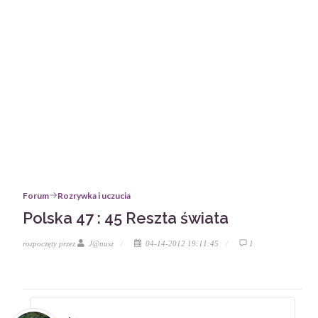
Forum
Rozrywka i uczucia
Polska 47 : 45 Reszta świata
rozpoczęty przez
J@nusz
04-14-2012 19:11:45
1