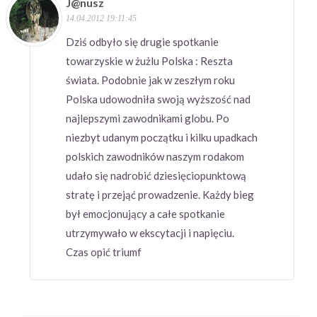
J@nusz
14.04.2012 19:11:45
Dziś odbyło się drugie spotkanie
towarzyskie w żużlu Polska : Reszta
świata. Podobnie jak w zeszłym roku
Polska udowodniła swoją wyższość nad
najlepszymi zawodnikami globu. Po
niezbyt udanym początku i kilku upadkach
polskich zawodników naszym rodakom
udało się nadrobić dziesięciopunktową
stratę i przejąć prowadzenie. Każdy bieg
był emocjonujący a całe spotkanie
utrzymywało w ekscytacji i napięciu.
Czas opić triumf