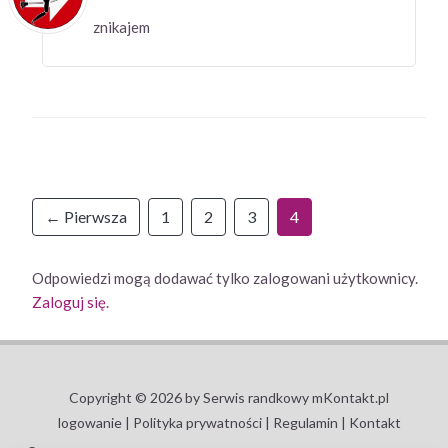
znikajem
← Pierwsza
1
2
3
4
Odpowiedzi mogą dodawać tylko zalogowani użytkownicy.
Zaloguj się
.
Copyright © 2026 by Serwis randkowy mKontakt.pl
logowanie |
Polityka prywatności |
Regulamin |
Kontakt