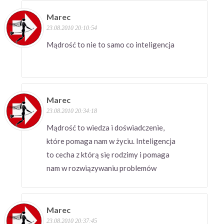
Marec
23.08.2010 20:10:54
Mądrość to nie to samo co inteligencja
Marec
23.08.2010 20:34:18
Mądrość to wiedza i doświadczenie,
które pomaga nam w życiu. Inteligencja
to cecha z którą się rodzimy i pomaga
nam w rozwiązywaniu problemów
Marec
23.08.2010 20:37:45