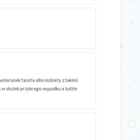
wizerunek faceta albo kobiety z takimi
ją w skutek przykrego wypadku a ludzie