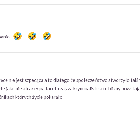
isania
ęce nie jest szpecąca a to dlatego że społeczeństwo stworzyło taki 
te jako nie atrakcyjną faceta zaś za kryminaliste a te blizny powsta
ęśnikach których życie pokarało