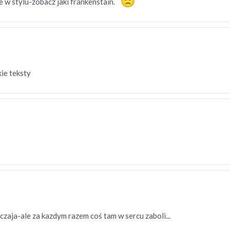
e w stylu-zobacz jaki frankenstain.
ie teksty
czaja-ale za kazdym razem coś tam w sercu zaboli...