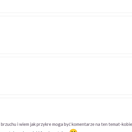
 brzuchu i wiem jak przykre moga być komentarze na ten temat-kobiet