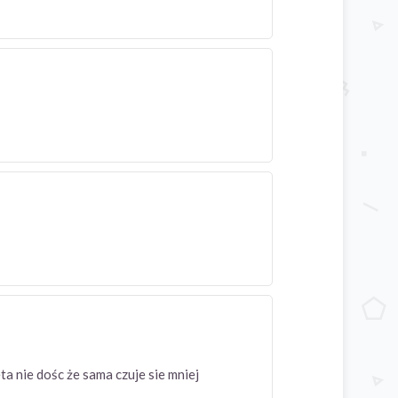
a nie dośc że sama czuje sie mniej