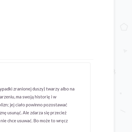
zypadki zranionej duszy) twarzy albo na
arzeniu, ma swoją historię i w
blizn; jej ciało powinno pozostawać
znę usunąć. Ale zdarza się przecież
 nie chce usuwać. Bo może to wręcz