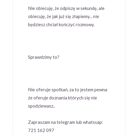
Nie obiecuję, że odpiszę w sekundę, ale
obiecuję, że jak już się złapiemy... nie
będziesz chciał kończyć rozmowy.
Sprawdzimy to?
Nie oferuje spotkań, za to jestem pewna
że oferuje doznania których się nie
spodziewasz..
Zapraszam na teIegram lub whatssap:
721 162 097