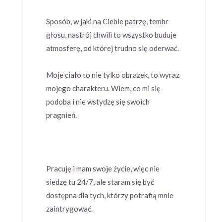
Sposób, w jaki na Ciebie patrzę, tembr
głosu, nastrój chwili to wszystko buduje
atmosferę, od której trudno się oderwać.
Moje ciało to nie tylko obrazek, to wyraz
mojego charakteru. Wiem, co mi się
podoba i nie wstydzę się swoich
pragnień.
Pracuję i mam swoje życie, więc nie
siedzę tu 24/7, ale staram się być
dostępna dla tych, którzy potrafią mnie
zaintrygować.