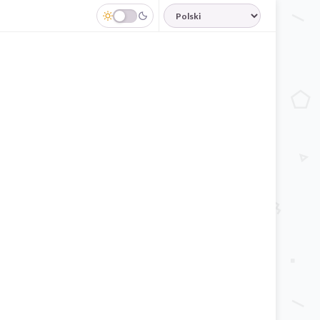
JĘZYK