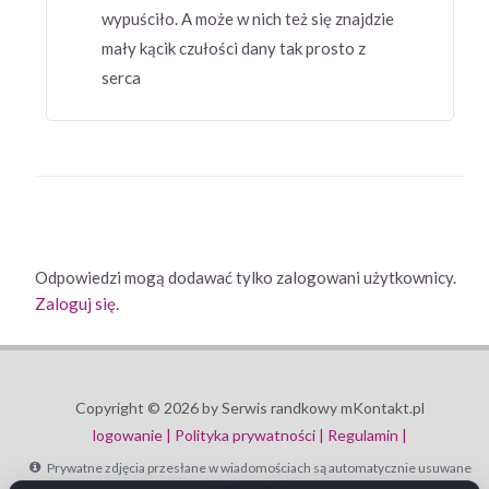
wypuściło. A może w nich też się znajdzie
mały kącik czułości dany tak prosto z
serca
Odpowiedzi mogą dodawać tylko zalogowani użytkownicy.
Zaloguj się
.
Copyright © 2026 by Serwis randkowy mKontakt.pl
logowanie |
Polityka prywatności |
Regulamin |
Prywatne zdjęcia przesłane w wiadomościach są automatycznie usuwane
po 30 dniach.