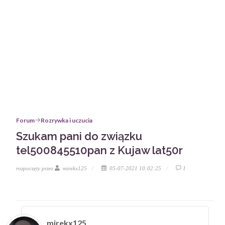
Forum
Rozrywka i uczucia
Szukam pani do związku
tel500845510pan z Kujaw lat50r
rozpoczęty przez
mirekx125
05-07-2021 10:02:25
1
mirekx125