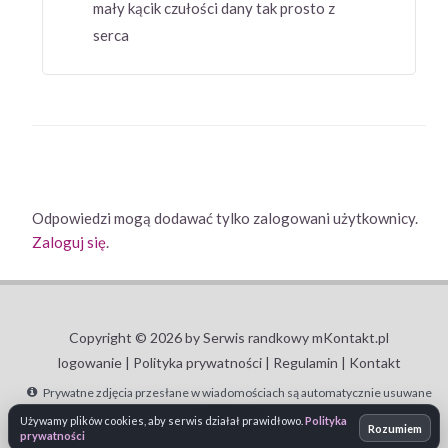
mały kącik czułości dany tak prosto z
serca
Odpowiedzi mogą dodawać tylko zalogowani użytkownicy.
Zaloguj się
.
Copyright © 2026 by Serwis randkowy mKontakt.pl
logowanie |
Polityka prywatności |
Regulamin |
Kontakt
Prywatne zdjęcia przesłane w wiadomościach są automatycznie usuwane
po 30 dniach.
Używamy plików cookies, aby serwis działał prawidłowo.
Polityka
Rozumiem
prywatności