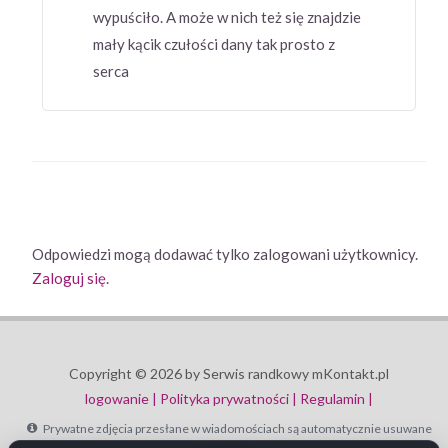
wypuściło. A może w nich też się znajdzie
mały kącik czułości dany tak prosto z
serca
Odpowiedzi mogą dodawać tylko zalogowani użytkownicy.
Zaloguj się
.
Copyright © 2026 by Serwis randkowy mKontakt.pl
logowanie |
Polityka prywatności |
Regulamin |
Prywatne zdjęcia przesłane w wiadomościach są automatycznie usuwane
po 30 dniach.