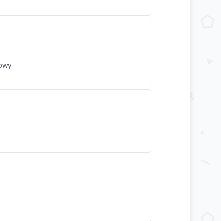
iodowy