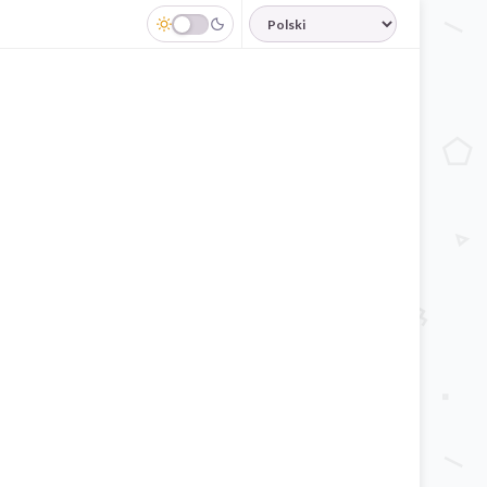
JĘZYK