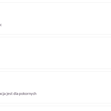
osc
cja jest dla pokornych