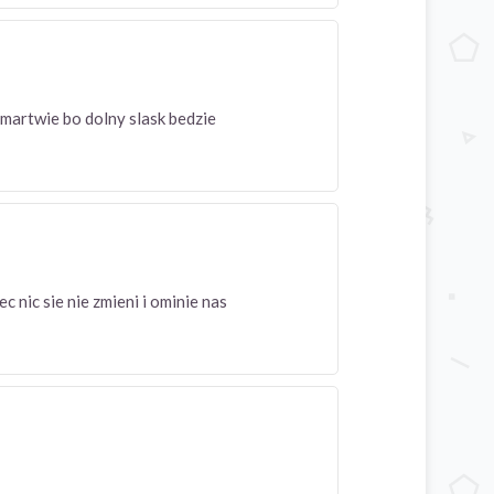
e martwie bo dolny slask bedzie
 nic sie nie zmieni i ominie nas