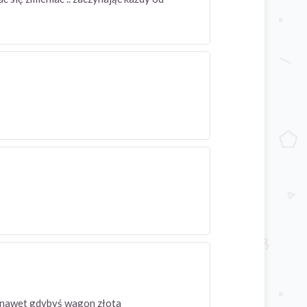
m nawet gdybyś wagon złota