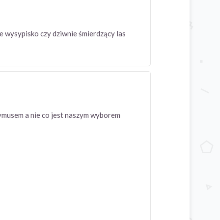
ne wysypisko czy dziwnie śmierdzący las
przymusem a nie co jest naszym wyborem