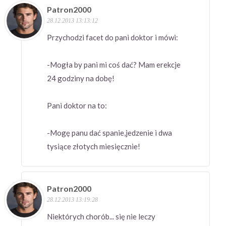
Patron2000
28.12.2013 13:13:12
Przychodzi facet do pani doktor i mówi:
-Mogła by pani mi coś dać? Mam erekcje
24 godziny na dobę!
Pani doktor na to:
-Mogę panu dać spanie,jedzenie i dwa
tysiące złotych miesięcznie!
Patron2000
28.12.2013 13:19:28
Niektórych chorób... się nie leczy