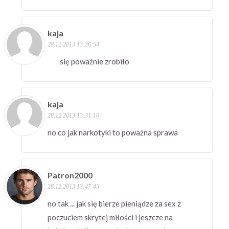
kaja
28.12.2013 13:26:54
się poważnie zrobiło
kaja
28.12.2013 13:31:10
no co jak narkotyki to poważna sprawa
Patron2000
28.12.2013 13:47:45
no tak ... jak się bierze pieniądze za sex z
poczuciem skrytej miłości i jeszcze na