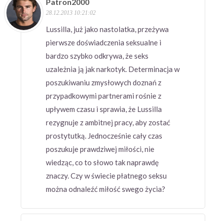
Patron2000
28.12.2013 10:21:02
Lussilla, już jako nastolatka, przeżywa
pierwsze doświadczenia seksualne i
bardzo szybko odkrywa, że seks
uzależnia ją jak narkotyk. Determinacja w
poszukiwaniu zmysłowych doznań z
przypadkowymi partnerami rośnie z
upływem czasu i sprawia, że Lussilla
rezygnuje z ambitnej pracy, aby zostać
prostytutką. Jednocześnie cały czas
poszukuje prawdziwej miłości, nie
wiedząc, co to słowo tak naprawdę
znaczy. Czy w świecie płatnego seksu
można odnaleźć miłość swego życia?