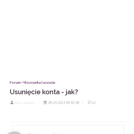
Forum
Rozrywka i uczucia
Usunięcie konta - jak?
Konto usunięte
09-25-2013 09:42:48
12