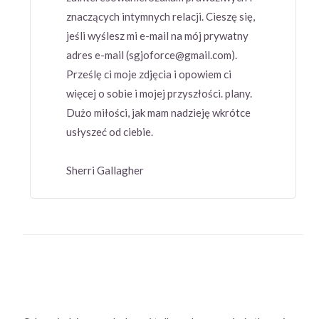
znaczących intymnych relacji. Cieszę się,
jeśli wyślesz mi e-mail na mój prywatny
adres e-mail (sgjoforce@gmail.com).
Prześlę ci moje zdjęcia i opowiem ci
więcej o sobie i mojej przyszłości. plany.
Dużo miłości, jak mam nadzieję wkrótce
usłyszeć od ciebie.
Sherri Gallagher