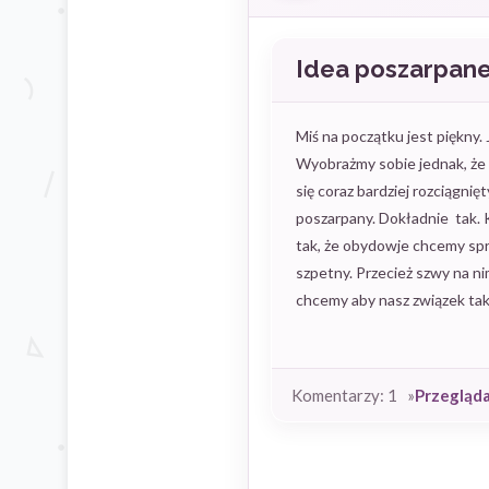
Idea poszarpane
Miś na początku jest piękny.
Wyobrażmy sobie jednak, że k
się coraz bardziej rozciągnię
poszarpany. Dokładnie tak. 
tak, że obydowje chcemy spró
szpetny. Przecież szwy na ni
chcemy aby nasz związek tak
Komentarzy: 1 »
Przegląd