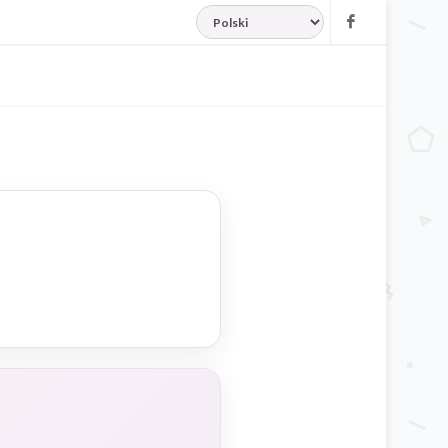
JĘZYK
Facebook