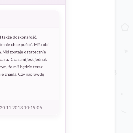
d także doskonałość.
e nie chce puścić. Miś robi
a. Miś zostaje ostatecznie
zasu. Czasami jest jednak
ym, że miś będzie teraz
nie znajdą. Czy naprawdę
20.11.2013 10:19:05