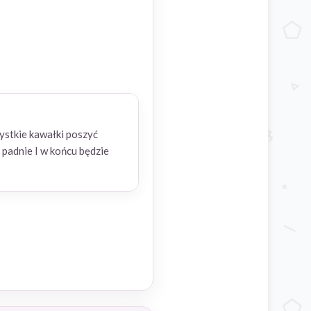
zystkie kawałki poszyć
 padnie I w końcu będzie