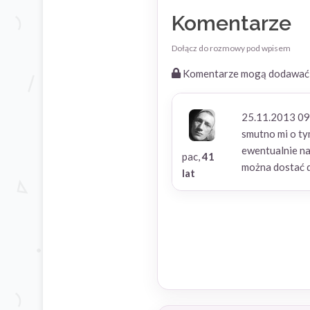
Komentarze
Dołącz do rozmowy pod wpisem
Komentarze mogą dodawać t
25.11.2013 09
smutno mi o ty
ewentualnie na
pac,
41
można dostać 
lat