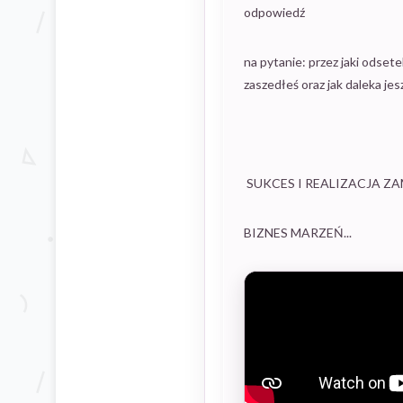
odpowiedź
na pytanie: przez jaki odset
zaszedłeś oraz jak daleka je
SUKCES I REALIZACJA Z
BIZNES MARZEŃ...