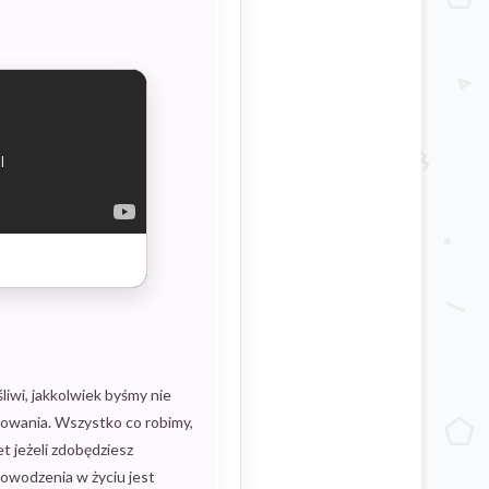
iwi, jakkolwiek byśmy nie
chowania. Wszystko co robimy,
t jeżeli zdobędziesz
 powodzenia w życiu jest