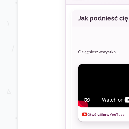
Jak podnieść ci
Osiągniesz wszystko ...
Otwórz film w YouTube