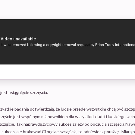
st osiągnięcie szczęścia.
stkie badania potwierdzają, że ludzie przede wszystkim chcą być szczęśl
zczęście jest wspólnym mianownikiem dla wszystkich ludzi i ludzkiego za
zczęście. Tak naprawdę,życiowy sukces zależy od poczucia szczęścia.Nawe
, sukces, ale brakować Ci będzie szczęścia, to odniesiesz porażkę . Miarą