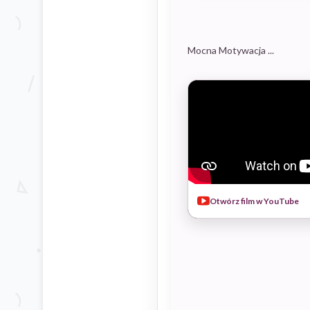
Mocna Motywacja ...
Otwórz film w YouTube