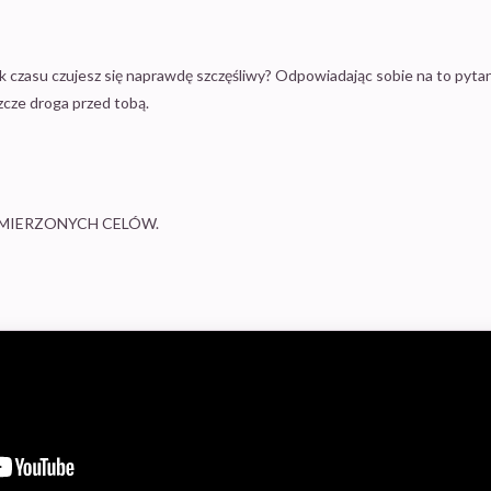
ek czasu czujesz się naprawdę szczęśliwy? Odpowiadając sobie na to pytan
szcze droga przed tobą.
AMIERZONYCH CELÓW.