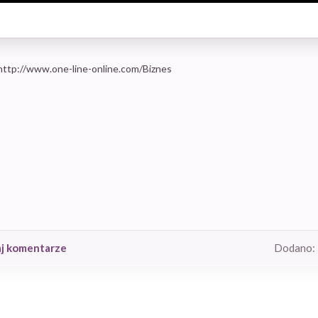
tp://www.one-line-online.com/Biznes
aj komentarze
Dodano: 