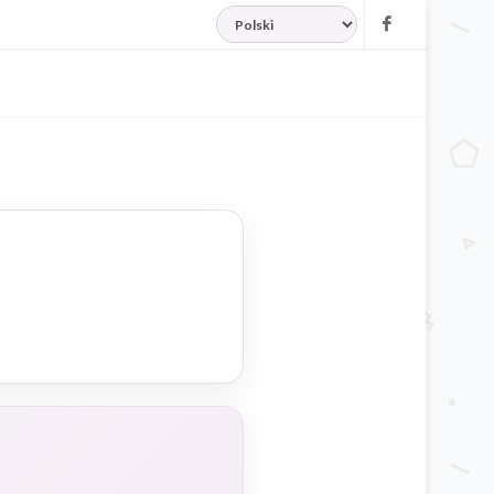
JĘZYK
Facebook