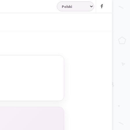
JĘZYK
Facebook