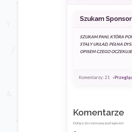
Szukam Sponsor
SZUKAM PANI, KTÓRA POM
STAŁY UKŁAD, PEŁNA DYS
OPISEM CZEGO OCZEKUJES
Komentarzy: 21 »
Przeglą
Komentarze
Dołącz do rozmowy pod wpisem