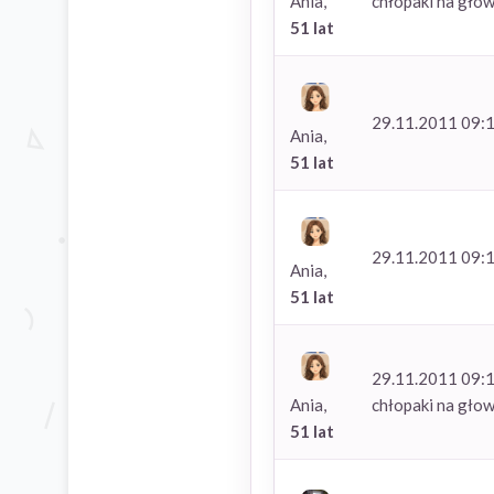
chłopaki na głow
Ania,
51 lat
29.11.2011 09:
Ania,
51 lat
29.11.2011 09:
Ania,
51 lat
29.11.2011 09:
chłopaki na głow
Ania,
51 lat