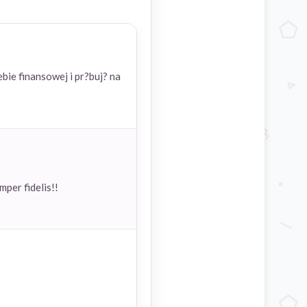
ebie finansowej i pr?buj? na
mper fidelis!!