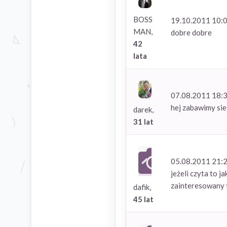
BOSS
19.10.2011 10:
MAN,
dobre dobre
42
lata
07.08.2011 18:
hej zabawimy sie
darek,
31 lat
05.08.2011 21:
jeżeli czyta to 
zainteresowany t
dafik,
45 lat