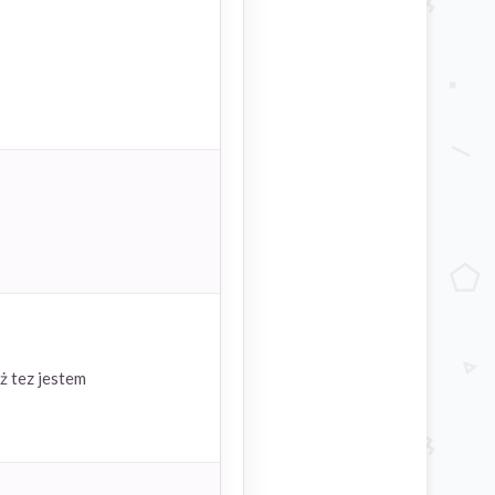
ż tez jestem