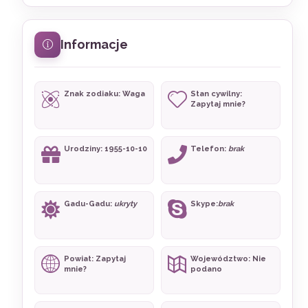
Informacje
Znak zodiaku: Waga
Stan cywilny:
Zapytaj mnie?
Urodziny: 1955-10-10
Telefon:
brak
Gadu-Gadu:
ukryty
Skype:
brak
Powiat: Zapytaj
Województwo: Nie
mnie?
podano