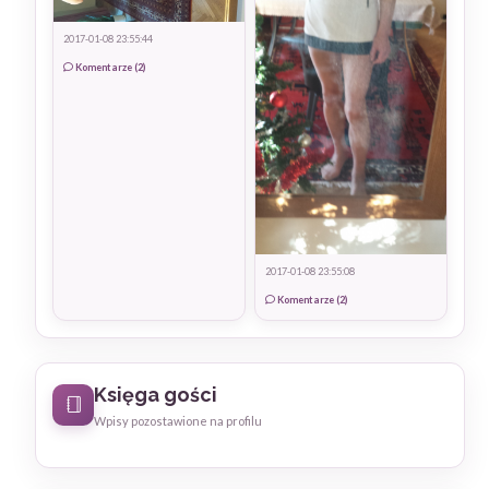
2017-01-08 23:55:44
Komentarze (2)
2017-01-08 23:55:08
Komentarze (2)
Księga gości
Wpisy pozostawione na profilu