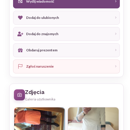
Wyślij wiadomość
Dodaj do ulubionych
Dodaj do znajomych
Obdaruj prezentem
Zgłoś naruszenie
Zdjęcia
Galeria użytkownika