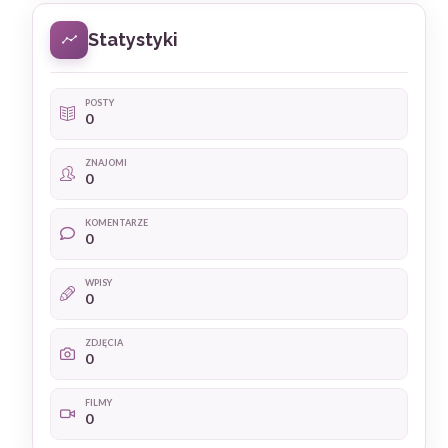
Statystyki
POSTY
0
ZNAJOMI
0
KOMENTARZE
0
WPISY
0
ZDJĘCIA
0
FILMY
0