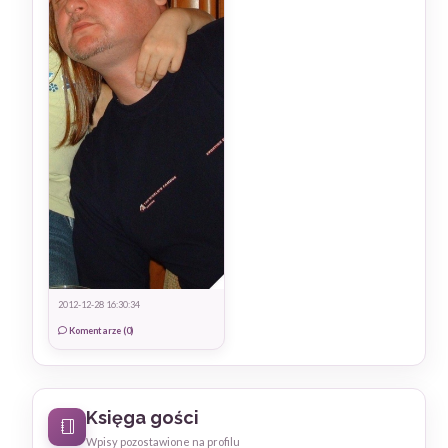
2012-12-28 16:30:34
Komentarze (0)
Księga gości
Wpisy pozostawione na profilu