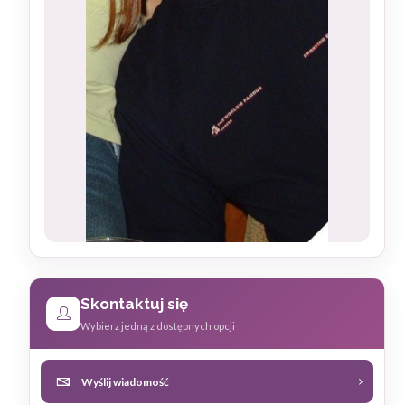
Skontaktuj się
Wybierz jedną z dostępnych opcji
Wyślij wiadomość