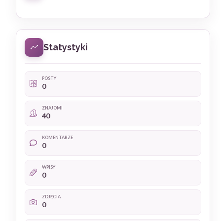
Statystyki
POSTY
0
ZNAJOMI
40
KOMENTARZE
0
WPISY
0
ZDJĘCIA
0