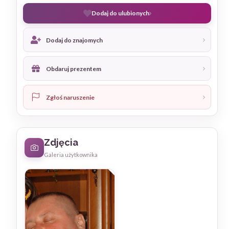
Dodaj do ulubionych
Dodaj do znajomych
Obdaruj prezentem
Zgłoś naruszenie
Zdjęcia
Galeria użytkownika