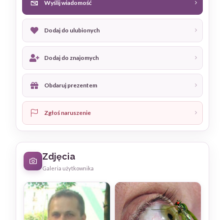
Wyślij wiadomość
Dodaj do ulubionych
Dodaj do znajomych
Obdaruj prezentem
Zgłoś naruszenie
Zdjęcia
Galeria użytkownika