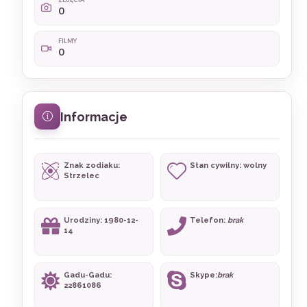
0
FILMY
0
Informacje
Znak zodiaku:
Stan cywilny: wolny
Strzelec
Urodziny: 1980-12-
Telefon:
brak
14
Gadu-Gadu:
Skype:
brak
22861086