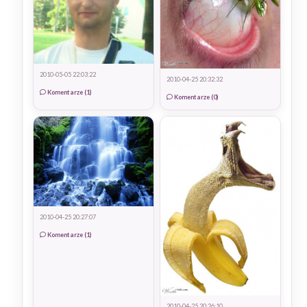
2010-05-05 22:03:22
2010-04-25 20:32:32
Komentarze (1)
Komentarze (0)
2010-04-25 20:27:07
Komentarze (1)
2010-04-25 20:26:10