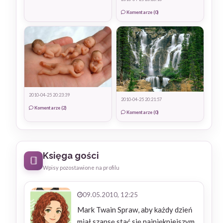
Komentarze (0)
2010-04-25 20:23:39
2010-04-25 20:21:57
Komentarze (2)
Komentarze (0)
Księga gości
Wpisy pozostawione na profilu
09.05.2010, 12:25
Mark Twain Spraw, aby każdy dzień
miał szansę stać się najpiękniejszym