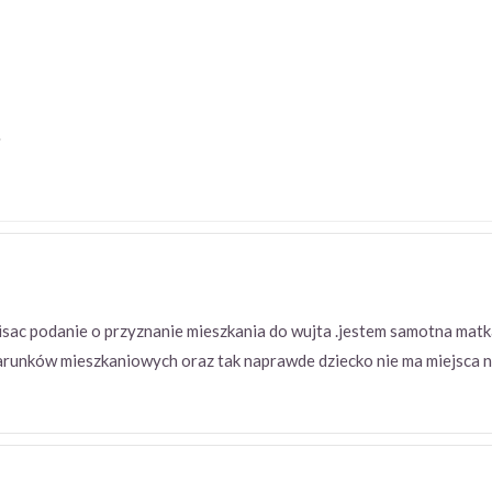
6
isac podanie o przyznanie mieszkania do wujta .jestem samotna mat
arunków mieszkaniowych oraz tak naprawde dziecko nie ma miejsca na 