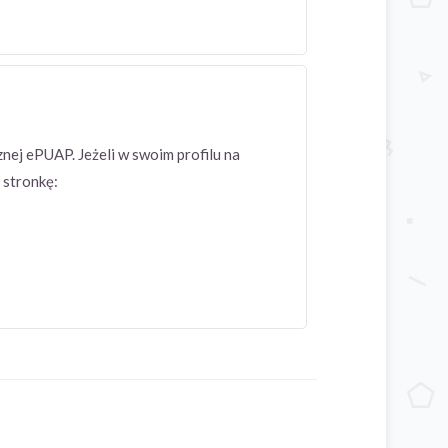
znej ePUAP. Jeżeli w swoim profilu na
 stronkę: