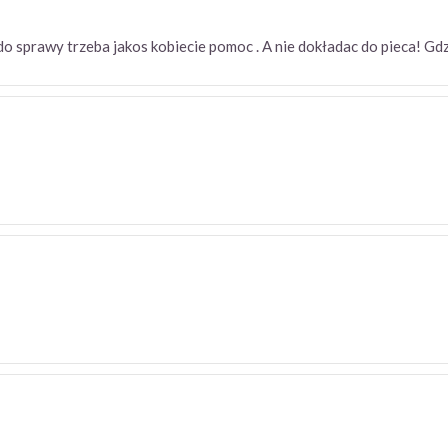
o sprawy trzeba jakos kobiecie pomoc . A nie dokładac do pieca! Gd