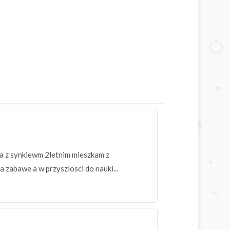
ka z synkiewm 2letnim mieszkam z
zabawe a w przyszlosci do nauki...