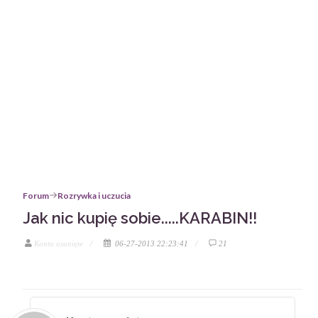
Forum
Rozrywka i uczucia
Jak nic kupię sobie.....KARABIN!!
Konto usunięte
06-27-2013 22:23:41
21