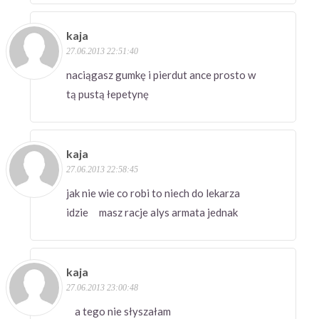
kaja
27.06.2013 22:51:40
naciągasz gumkę i pierdut ance prosto w
tą pustą łepetynę
kaja
27.06.2013 22:58:45
jak nie wie co robi to niech do lekarza
idzie masz racje alys armata jednak
kaja
27.06.2013 23:00:48
a tego nie słyszałam